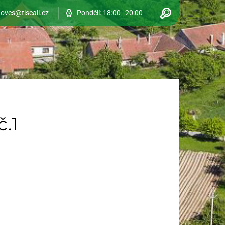
oves@tiscali.cz
Pondělí: 18:00–20:00
č.1