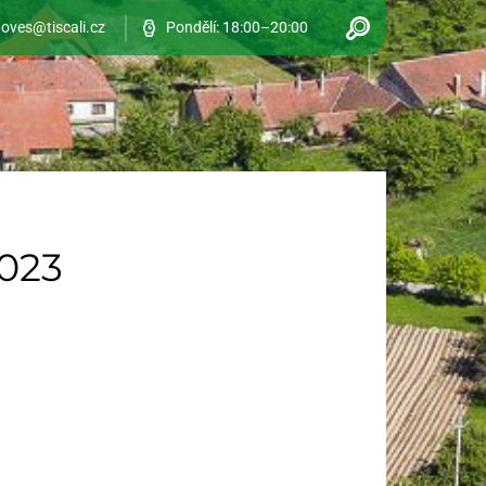
oves@tiscali.cz
Pondělí: 18:00–20:00
2023