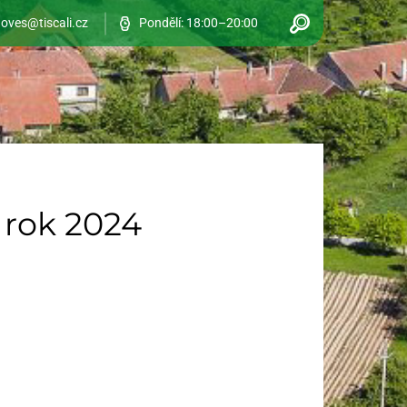
oves@tiscali.cz
Pondělí: 18:00–20:00
 rok 2024