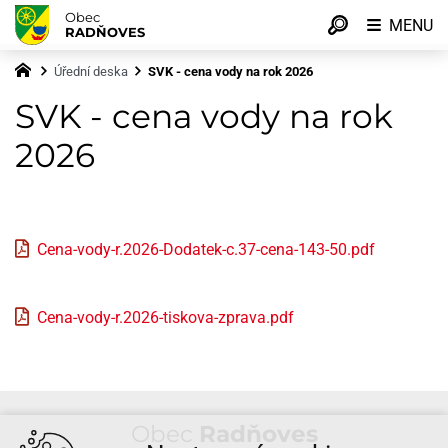
Obec
MENU
RADŇOVES
Úřední deska
SVK - cena vody na rok 2026
SVK - cena vody na rok
2026
Cena-vody-r.2026-Dodatek-c.37-cena-143-50.pdf
Cena-vody-r.2026-tiskova-zprava.pdf
Obec
Radňoves